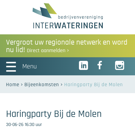
Vergroot uw regionale netwerk en word
nu lid!
Direct aanmelden
Menu
Home
Bijeenkomsten
Haringparty Bij de Molen
Haringparty Bij de Molen
30-06-26 16:30 uur