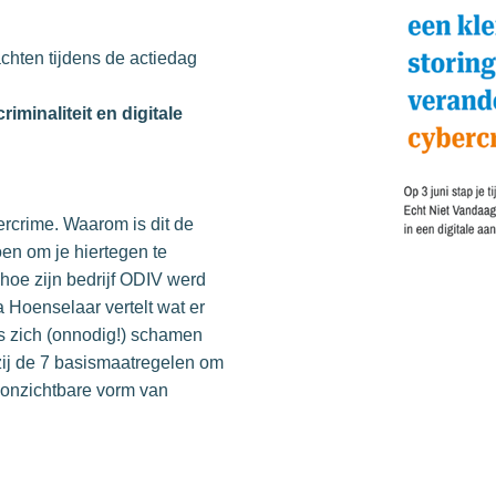
chten tijdens de actiedag
criminaliteit en digitale
rcrime. Waarom is dit de
en om je hiertegen te
oe zijn bedrijf ODIV werd
 Hoenselaar vertelt wat er
rs zich (onnodig!) schamen
zij de 7 basismaatregelen om
 onzichtbare vorm van