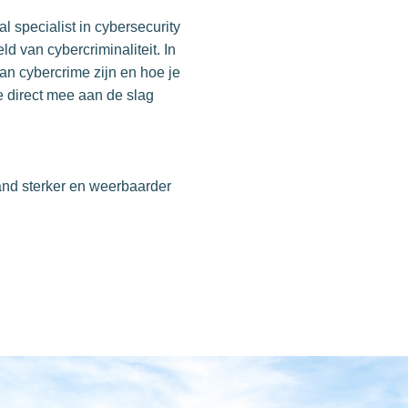
 specialist in cybersecurity
d van cybercriminaliteit. In
an cybercrime zijn en hoe je
je direct mee aan de slag
nd sterker en weerbaarder