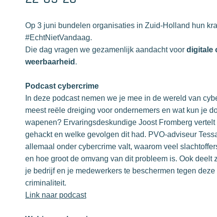
Op 3 juni bundelen organisaties in Zuid-Holland hun kra
#EchtNietVandaag.
Die dag vragen we gezamenlijk aandacht voor
digitale 
weerbaarheid
.
Podcast cybercrime
In deze podcast nemen we je mee in de wereld van cybe
meest reële dreiging voor ondernemers en wat kun je do
wapenen? Ervaringsdeskundige Joost Fromberg vertelt h
gehackt en welke gevolgen dit had. PVO-adviseur Tessa
allemaal onder cybercrime valt, waarom veel slachtoffe
en hoe groot de omvang van dit probleem is. Ook deelt 
je bedrijf en je medewerkers te beschermen tegen deze
criminaliteit.
Link naar podcast