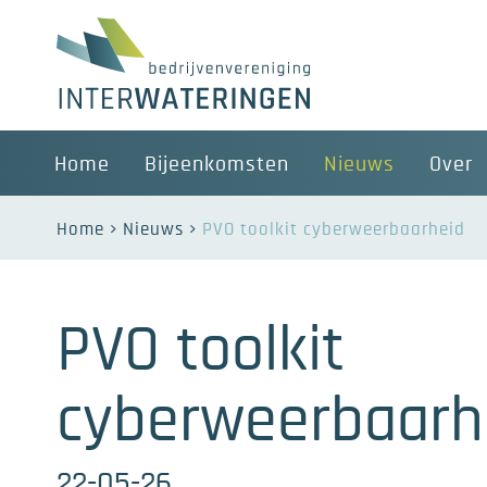
Home
Bijeenkomsten
Nieuws
Over
Home
Nieuws
PVO toolkit cyberweerbaarheid
PVO toolkit
cyberweerbaarh
22-05-26