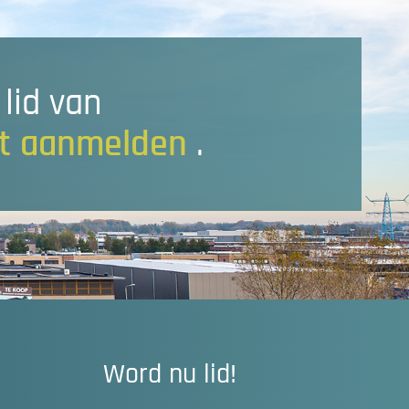
lid van
ct aanmelden
.
Word nu lid!