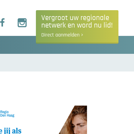
Vergroot uw regionale
netwerk en word nu lid!
Direct aanmelden