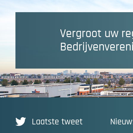
Vergroot uw re
Bedrijvenveren
Laatste tweet
Nieuw