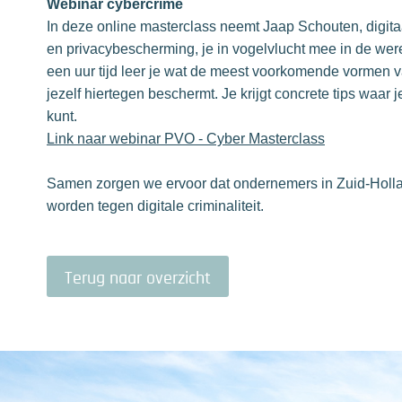
Webinar cybercrime
In deze online masterclass neemt Jaap Schouten, digitaal
en privacybescherming, je in vogelvlucht mee in de werel
een uur tijd leer je wat de meest voorkomende vormen v
jezelf hiertegen beschermt. Je krijgt concrete tips waar 
kunt.
Link naar webinar PVO - Cyber Masterclass
Samen zorgen we ervoor dat ondernemers in Zuid-Holla
worden tegen digitale criminaliteit.
Terug naar overzicht