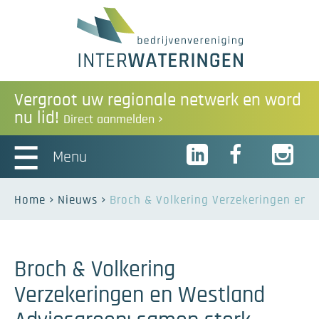
Vergroot uw regionale netwerk en word
nu lid!
Direct aanmelden
Menu
Home
Nieuws
Broch & Volkering Verzekeringen en 
Broch & Volkering
Verzekeringen en Westland