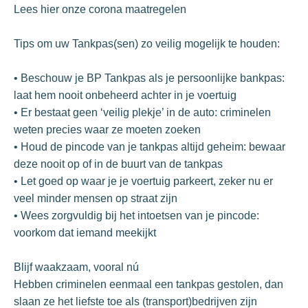
Lees hier onze corona maatregelen
Tips om uw Tankpas(sen) zo veilig mogelijk te houden:
• Beschouw je BP Tankpas als je persoonlijke bankpas:
laat hem nooit onbeheerd achter in je voertuig
• Er bestaat geen ‘veilig plekje’ in de auto: criminelen
weten precies waar ze moeten zoeken
• Houd de pincode van je tankpas altijd geheim: bewaar
deze nooit op of in de buurt van de tankpas
• Let goed op waar je je voertuig parkeert, zeker nu er
veel minder mensen op straat zijn
• Wees zorgvuldig bij het intoetsen van je pincode:
voorkom dat iemand meekijkt
Blijf waakzaam, vooral nú
Hebben criminelen eenmaal een tankpas gestolen, dan
slaan ze het liefste toe als (transport)bedrijven zijn