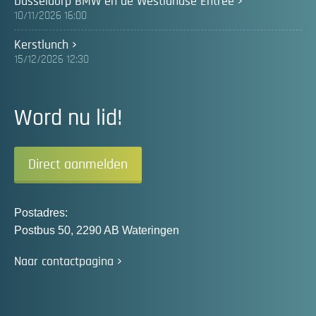
Dusseldorp BMW en de Westlandse Entree
10/11/2026 16:00
Kerstlunch
15/12/2026 12:30
Word nu lid!
Direct aanmelden
Postadres:
Postbus 50, 2290 AB Wateringen
Naar contactpagina