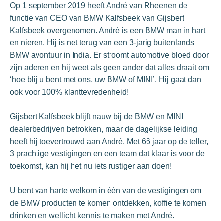
Op 1 september 2019 heeft André van Rheenen de
functie van CEO van BMW Kalfsbeek van Gijsbert
Kalfsbeek overgenomen. André is een BMW man in hart
en nieren. Hij is net terug van een 3-jarig buitenlands
BMW avontuur in India. Er stroomt automotive bloed door
zijn aderen en hij weet als geen ander dat alles draait om
‘hoe blij u bent met ons, uw BMW of MINI’. Hij gaat dan
ook voor 100% klanttevredenheid!
Gijsbert Kalfsbeek blijft nauw bij de BMW en MINI
dealerbedrijven betrokken, maar de dagelijkse leiding
heeft hij toevertrouwd aan André. Met 66 jaar op de teller,
3 prachtige vestigingen en een team dat klaar is voor de
toekomst, kan hij het nu iets rustiger aan doen!
U bent van harte welkom in één van de vestigingen om
de BMW producten te komen ontdekken, koffie te komen
drinken en wellicht kennis te maken met André.