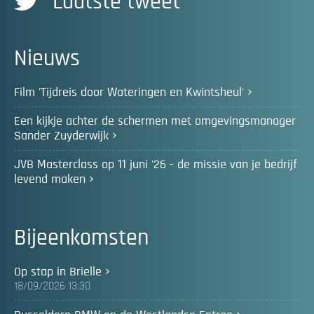
Laatste tweet
Nieuws
Film 'Tijdreis door Wateringen en Kwintsheul'
Een kijkje achter de schermen met omgevingsmanager
Sander Zuyderwijk
JVB Masterclass op 11 juni '26 - de missie van je bedrijf
levend maken
Bijeenkomsten
Op stap in Brielle
18/09/2026 13:30