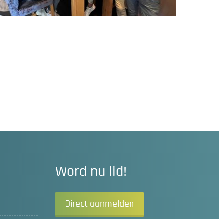
Word nu lid!
Direct aanmelden