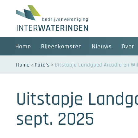
Home
Bijeenkomsten
Nieuws
Over
Home
Foto's
Uitstapje Landgoed Arcadia en Wi
Uitstapje Landg
sept. 2025