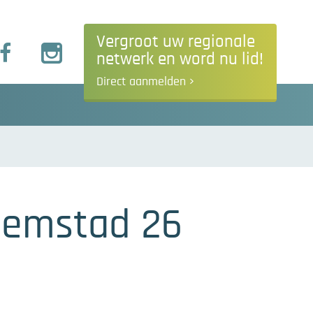
Vergroot uw regionale
netwerk en word nu lid!
Direct aanmelden
llemstad 26