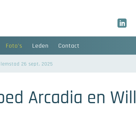
Foto's
Leden
Contact
llemstad 26 sept. 2025
oed Arcadia en Wi