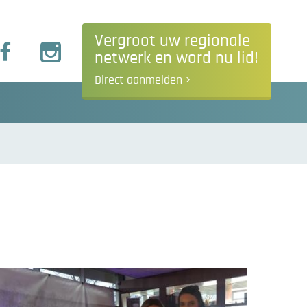
Vergroot uw regionale
netwerk en word nu lid!
Direct aanmelden