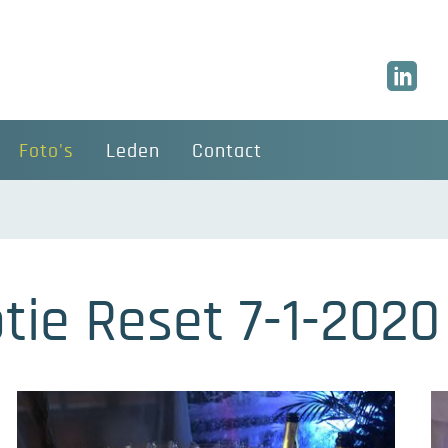
Foto's
Leden
Contact
tie Reset 7-1-2020