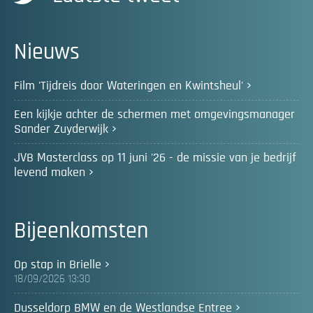
Nieuws
Film 'Tijdreis door Wateringen en Kwintsheul'
Een kijkje achter de schermen met omgevingsmanager
Sander Zuyderwijk
JVB Masterclass op 11 juni '26 - de missie van je bedrijf
levend maken
Bijeenkomsten
Op stap in Brielle
18/09/2026 13:30
Dusseldorp BMW en de Westlandse Entree