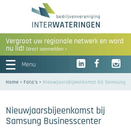
Vergroot uw regionale netwerk en word
nu lid!
Direct aanmelden
Menu
Home
Foto's
Nieuwjaarsbijeenkomst bij Samsung B
Nieuwjaarsbijeenkomst bij
Samsung Businesscenter