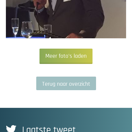
Meer foto's laden
Terug naar overzicht
Laatste tweet