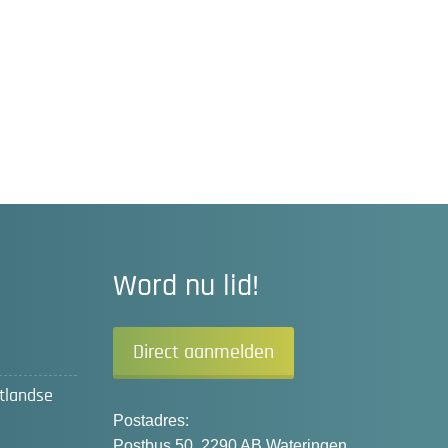
Word nu lid!
Direct aanmelden
tlandse
Postadres:
Postbus 50, 2290 AB Wateringen