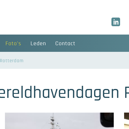
Foto's
Leden
Contact
 Rotterdam
 Wereldhavendagen