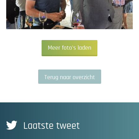
Meer foto's laden
Terug naar overzicht
Laatste tweet