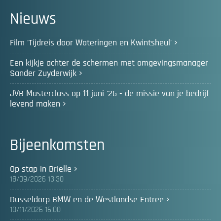
Nieuws
Film 'Tijdreis door Wateringen en Kwintsheul'
Een kijkje achter de schermen met omgevingsmanager
Sander Zuyderwijk
JVB Masterclass op 11 juni '26 - de missie van je bedrijf
levend maken
Bijeenkomsten
Op stap in Brielle
18/09/2026 13:30
Dusseldorp BMW en de Westlandse Entree
10/11/2026 16:00