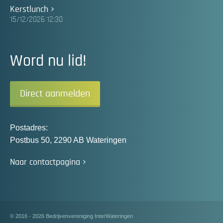
Kerstlunch
15/12/2026 12:30
Word nu lid!
Direct aanmelden
Postadres:
Postbus 50, 2290 AB Wateringen
Naar contactpagina
© 2016 - 2026 Bedrijvenvereniging InterWateringen