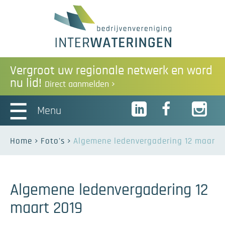
Vergroot uw regionale netwerk en word
nu lid!
Direct aanmelden
Menu
Home
Foto's
Algemene ledenvergadering 12 maart 
Algemene ledenvergadering 12
maart 2019