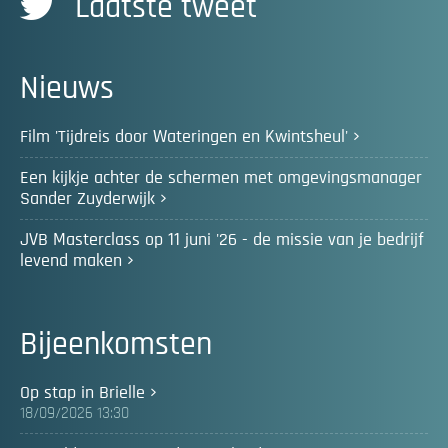
Laatste tweet
Nieuws
Film 'Tijdreis door Wateringen en Kwintsheul'
Een kijkje achter de schermen met omgevingsmanager
Sander Zuyderwijk
JVB Masterclass op 11 juni '26 - de missie van je bedrijf
levend maken
Bijeenkomsten
Op stap in Brielle
18/09/2026 13:30