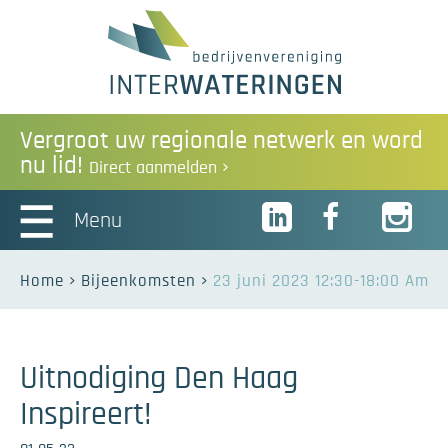
Vergroot uw regionale netwerk en word
nu lid!
Direct aanmelden
Menu
Home
Bijeenkomsten
23 juni 2023 12:30-18:00 Amar
Uitnodiging Den Haag
Inspireert!