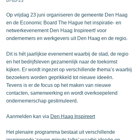
01-05-23
Op vrijdag 23 juni organiseren de gemeente Den Haag
en de Economic Board The Hague het inspiratie- en
netwerkevenement Den Haag Inspireert! voor
ondernemers en werkgevers uit Den Haag en de regio.
Dit is hét jaarlijkse evenement waarbij de stad, de regio
en het bedrijfsleven gezamenlijk naar de toekomst
kijken. Er wordt ingezet op verschillende thema’s waarbij
bezoekers worden geprikkeld tot nieuwe ideeën.
Tevens is er de focus op het maken van nieuwe
contacten, samenwerking en wordt overkoepelend
ondernemerschap gestimuleerd.
Aanmelden kan via
Den Haag Inspireert
Het plenaire programma bestaat uit verschillende
inspirerende ‘seven-minute talks’ waarbij ideeën en